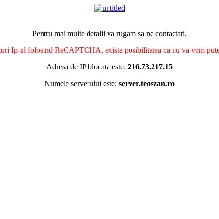
Pentru mai multe detalii va rugam sa ne contactati.
nguri Ip-ul folosind ReCAPTCHA, exista posibilitatea ca nu va vom putea 
Adresa de IP blocata este:
216.73.217.15
Numele serverului este:
server.teoszan.ro